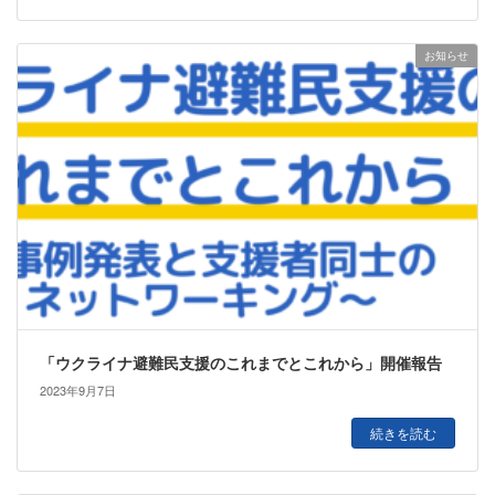
お知らせ
「ウクライナ避難⺠⽀援のこれまでとこれから」開催報告
2023年9月7日
続きを読む