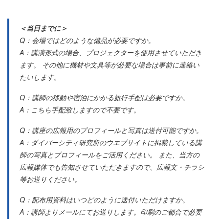
＜当日までに＞
Q：会場ではどのような備品が必要ですか。
A：講演形式の場合、プロジェクターを使用させていただき
ます。 その他に機材や文具等が必要な場合は事前に連絡い
たいします。
Q：講師の移動や宿泊にかかる旅行手配は必要ですか。
A：こちら手配致しますので不要です。
Q：講座の広報用のプロフィールと写真は送付可能ですか。
A：ダイバーシティ研究所のウエブサイトに掲載している講
師の写真とプロフィールをご活用ください。 また、当方の
広報媒体でも告知させていただきますので、広報文・チラシ
等お送りください。
Q：配布用資料はいつどのように送付いただけますか。
A：講師よりメールにてお送りします。印刷のご都合で必要