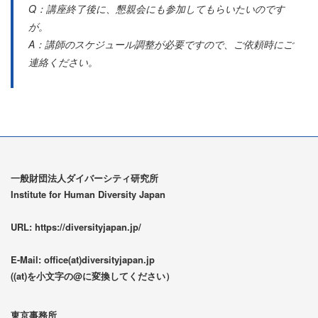
Q：講座終了後に、懇親会にも参加してもらいたいのです
が。
A：講師のスケジュール調整が必要ですので、ご依頼時にご
連絡ください。
一般財団法人ダイバーシティ研究所
Institute for Human Diversity Japan
URL: https://diversityjapan.jp/
E-Mail: office(at)diversityjapan.jp
((at)を小文字の@に変換してください）
東京事務所