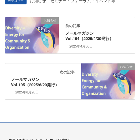
、
お知らせ
セミナー・フォーラム・イベント等
カテゴリー
お知らせ
前の記事
メールマガジン
Vol.194（2025/4/30発行）
2025年4月30日
お知らせ
次の記事
メールマガジン
Vol.195（2025/6/20発行）
2025年6月20日