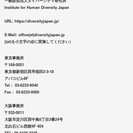
一般財団法人ダイバーシティ研究所
Institute for Human Diversity Japan
URL: https://diversityjapan.jp/
E-Mail: office(at)diversityjapan.jp
((at)を小文字の@に変換してください）
東京事務所
〒169-0051
東京都新宿区西早稲田2-3-18
アバコビル6F
Tel： 03-6233-9540
Fax： 03-6233-9560
大阪事務所
〒532-0011
大阪市淀川区西中島6丁目3番24号
北白石ビル西館4F 404
TEL: 06-6105-3245