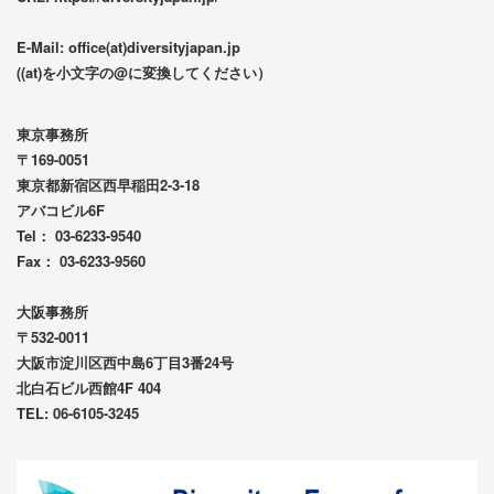
E-Mail: office(at)diversityjapan.jp
((at)を小文字の@に変換してください）
東京事務所
〒169-0051
東京都新宿区西早稲田2-3-18
アバコビル6F
Tel： 03-6233-9540
Fax： 03-6233-9560
大阪事務所
〒532-0011
大阪市淀川区西中島6丁目3番24号
北白石ビル西館4F 404
TEL: 06-6105-3245