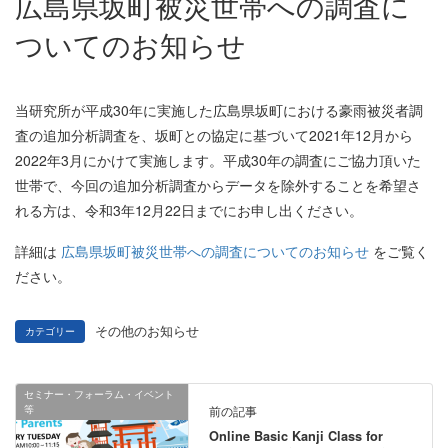
広島県坂町被災世帯への調査に
ついてのお知らせ
当研究所が平成30年に実施した広島県坂町における豪雨被災者調
査の追加分析調査を、坂町との協定に基づいて2021年12月から
2022年3月にかけて実施します。平成30年の調査にご協力頂いた
世帯で、今回の追加分析調査からデータを除外することを希望さ
れる方は、令和3年12月22日までにお申し出ください。
詳細は
広島県坂町被災世帯への調査についてのお知らせ
をご覧く
ださい。
その他のお知らせ
カテゴリー
セミナー・フォーラム・イベント
等
前の記事
Online Basic Kanji Class for