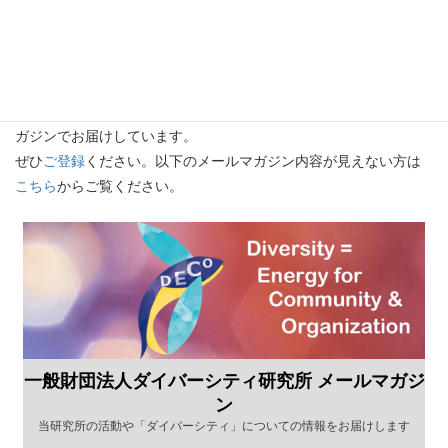
メールマガジン
Vol.181（2023/4/27発行）
当研究所の活動や「ダイバーシティ」についての情報をメールマ
ガジンでお届けしています。
ぜひ
ご登録
ください。以下のメールマガジン内容が見えない方は
こちら
からご覧ください。