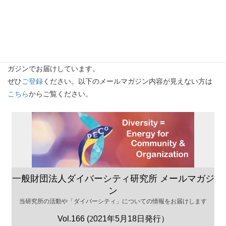
メールマガジン
Vol.166（2021/05/18発行）
当研究所の活動や「ダイバーシティ」についての情報をメールマ
ガジンでお届けしています。
ぜひ
ご登録
ください。以下のメールマガジン内容が見えない方は
こちら
からご覧ください。