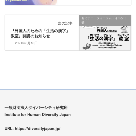
セミナー・フォーラム・イベント
次の記事
等
『外国人のための「生活の漢字」
教室』開講のお知らせ
2021年6月18日
一般財団法人ダイバーシティ研究所
Institute for Human Diversity Japan
URL: https://diversityjapan.jp/