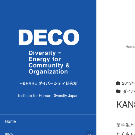
Hom
2019
ダイ
Institute for Human Diversity Japan
KAN
Home
留学生と企
たくさん
理念