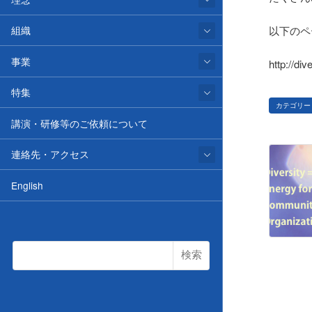
以下のペ
組織
事業
http://div
特集
カテゴリー
講演・研修等のご依頼について
連絡先・アクセス
English
検索