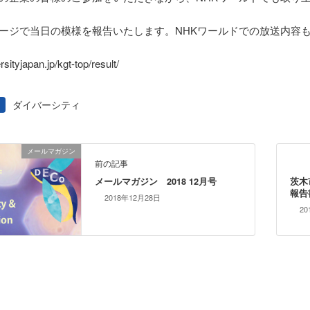
ージで当日の模様を報告いたします。NHKワールドでの放送内容
ersityjapan.jp/kgt-top/result/
ダイバーシティ
メールマガジン
前の記事
メールマガジン 2018 12月号
茨木
報告
2018年12月28日
20