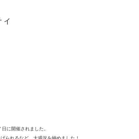
ティ
月１７日に開催されました。
上げられるなど、大盛況を納めました！