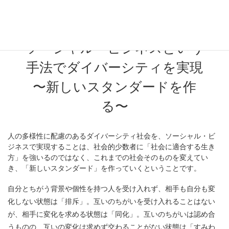
NGO・NPOの社会的役割
ソーシャル・ビジネスという
手法でダイバーシティを実現
〜新しいスタンダードを作
る〜
人の多様性に配慮のあるダイバーシティ社会を、ソーシャル・ビ
ジネスで実現することは、社会的少数者に「社会に適合する生き
方」を強いるのではなく、これまでの社会そのものを変えてい
き、「新しいスタンダード」を作っていくということです。
自分とちがう背景や個性を持つ人を受け入れず、相手も自分も変
化しない状態は「排斥」。互いのちがいを受け入れることはない
が、相手に変化を求める状態は「同化」。互いのちがいは認め合
うものの、互いの変化は求めず交わることがない状態は「すみわ