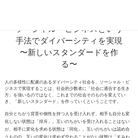
NGO・NPOの社会的役割
ソーシャル・ビジネスという
手法でダイバーシティを実現
〜新しいスタンダードを作
る〜
人の多様性に配慮のあるダイバーシティ社会を、ソーシャル・ビ
ジネスで実現することは、社会的少数者に「社会に適合する生き
方」を強いるのではなく、これまでの社会そのものを変えてい
き、「新しいスタンダード」を作っていくということです。
自分とちがう背景や個性を持つ人を受け入れず、相手も自分も変
化しない状態は「排斥」。互いのちがいを受け入れることはない
が、相手に変化を求める状態は「同化」。互いのちがいは認め合
うものの、互いの変化は求めず交わることがない状態は「すみわ