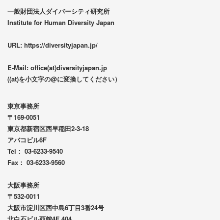
一般財団法人ダイバーシティ研究所
Institute for Human Diversity Japan
URL: https://diversityjapan.jp/
E-Mail: office(at)diversityjapan.jp
((at)を小文字の@に変換してください）
東京事務所
〒169-0051
東京都新宿区西早稲田2-3-18
アバコビル6F
Tel： 03-6233-9540
Fax： 03-6233-9560
大阪事務所
〒532-0011
大阪市淀川区西中島6丁目3番24号
北白石ビル西館4F 404