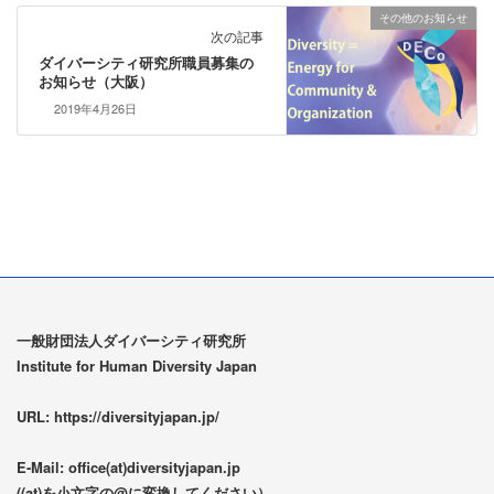
その他のお知らせ
次の記事
ダイバーシティ研究所職員募集の
お知らせ（大阪）
2019年4月26日
一般財団法人ダイバーシティ研究所
Institute for Human Diversity Japan
URL: https://diversityjapan.jp/
E-Mail: office(at)diversityjapan.jp
((at)を小文字の@に変換してください）